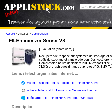
Accueil
>
Utilitaires
>
Compression
FILEminimizer Server V8
[ Evaluation (shareware) ]
Récupérer de l'espace sur systèmes de stockage et se
coûts de stockage et transfert de données. Accélérer
Compression native de fichiers PDF, Microsoft Offic
XLSX) et graphiques (images et photos JPG, BMP, T...
Liens / télécharger, sites Internet, ...
visiter le site Internet du logiciel FILEminimizer Server
acheter le logiciel FILEminimizer Server sur Internet
télécharger FILEminimizer Server pour Windows
Description