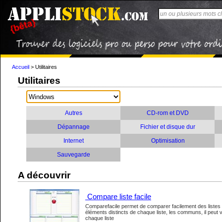
Accueil
>
Utilitaires
Utilitaires
Autres
CD-rom et DVD
Dépannage
Fichier et disque dur
Internet
Optimisation
Sauvegarde
A découvrir
Compare liste facile
Comparefacile permet de comparer facilement des listes 
éléments distincts de chaque liste, les communs, il peut
chaque liste