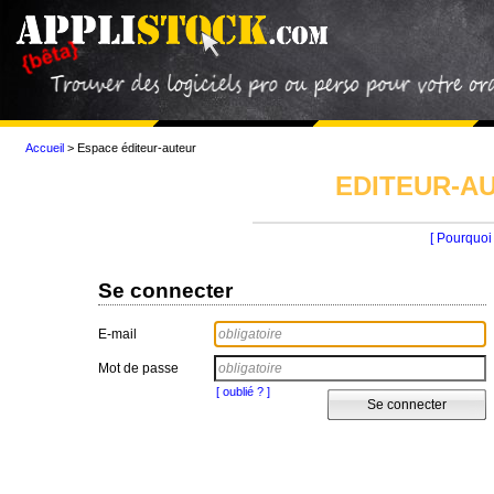
Accueil
>
Espace éditeur-auteur
EDITEUR-AU
[ Pourquoi 
Se connecter
E-mail
Mot de passe
[ oublié ? ]
Se connecter