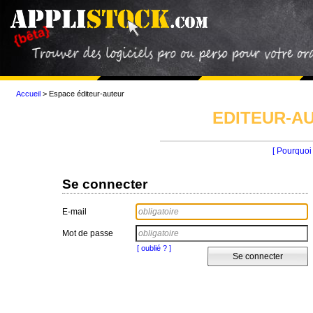
Accueil
>
Espace éditeur-auteur
EDITEUR-AU
[ Pourquoi 
Se connecter
E-mail
Mot de passe
[ oublié ? ]
Se connecter