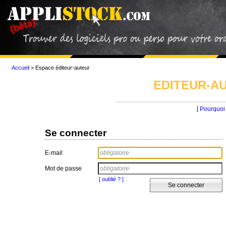
Accueil
>
Espace éditeur-auteur
EDITEUR-AU
[ Pourquoi 
Se connecter
E-mail
Mot de passe
[ oublié ? ]
Se connecter