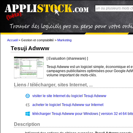
Accueil
>
Gestion et comptabilité
>
Marketing
Tesuji Adwww
[ Evaluation (shareware) ]
Tesuji Adwww est un logiciel simple, économique et ef
campagnes publicitaires optimisées pour Google AdWo
volume important de mots-clés.
Liens / télécharger, sites Internet, ...
visiter le site Internet du logiciel Tesuji Adwww
acheter le logiciel Tesuji Adwww sur Internet
télécharger Tesuji Adwww pour Windows [ version 32 et 64 bits
Description