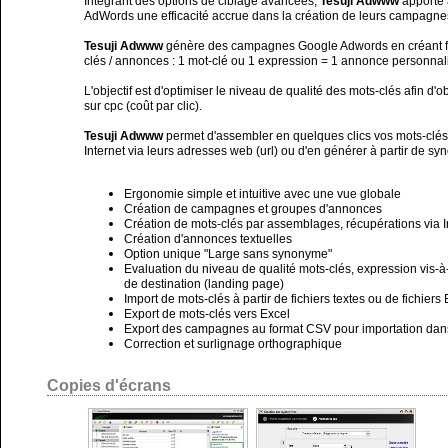
Intégrant des options de ciblage avancées,
Tesuji Adwww
apporte à
AdWords une efficacité accrue dans la création de leurs campagnes 
Tesuji Adwww
génère des campagnes Google Adwords en créant f
clés / annonces : 1 mot-clé ou 1 expression = 1 annonce personnal
L'objectif est d'optimiser le niveau de qualité des mots-clés afin d'ob
sur cpc (coût par clic).
Tesuji Adwww
permet d'assembler en quelques clics vos mots-clés,
Internet via leurs adresses web (url) ou d'en générer à partir de s
Ergonomie simple et intuitive avec une vue globale
Création de campagnes et groupes d'annonces
Création de mots-clés par assemblages, récupérations via 
Création d'annonces textuelles
Option unique "Large sans synonyme"
Evaluation du niveau de qualité mots-clés, expression vis-
de destination (landing page)
Import de mots-clés à partir de fichiers textes ou de fichiers
Export de mots-clés vers Excel
Export des campagnes au format CSV pour importation dan
Correction et surlignage orthographique
Copies d'écrans