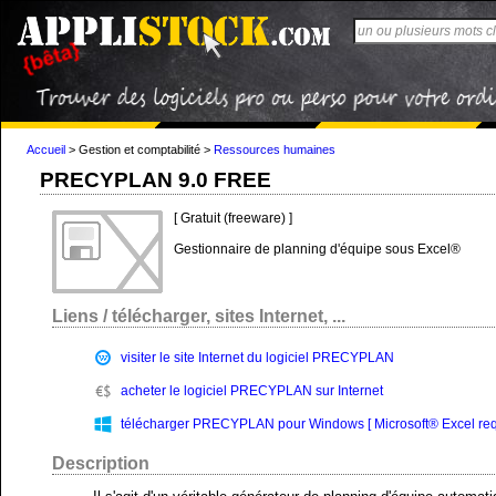
Accueil
>
Gestion et comptabilité
>
Ressources humaines
PRECYPLAN 9.0 FREE
[ Gratuit (freeware) ]
Gestionnaire de planning d'équipe sous Excel®
Liens / télécharger, sites Internet, ...
visiter le site Internet du logiciel PRECYPLAN
acheter le logiciel PRECYPLAN sur Internet
télécharger PRECYPLAN pour Windows [ Microsoft® Excel requi
Description