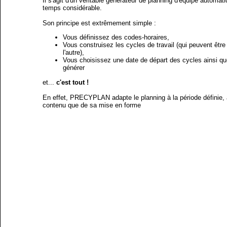
Il s'agit d'un véritable générateur de planning d'équipe automat
temps considérable.
Son principe est extrêmement simple :
Vous définissez des codes-horaires,
Vous construisez les cycles de travail (qui peuvent être 
l'autre),
Vous choisissez une date de départ des cycles ainsi qu
générer
et...
c'est tout !
En effet, PRECYPLAN adapte le planning à la période définie, 
contenu que de sa mise en forme